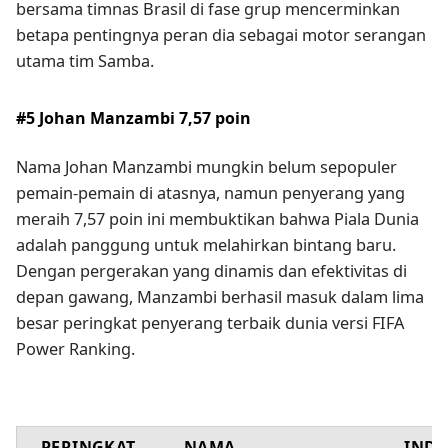
bersama timnas Brasil di fase grup mencerminkan
betapa pentingnya peran dia sebagai motor serangan
utama tim Samba.
#5 Johan Manzambi 7,57 poin
Nama Johan Manzambi mungkin belum sepopuler
pemain-pemain di atasnya, namun penyerang yang
meraih 7,57 poin ini membuktikan bahwa Piala Dunia
adalah panggung untuk melahirkan bintang baru.
Dengan pergerakan yang dinamis dan efektivitas di
depan gawang, Manzambi berhasil masuk dalam lima
besar peringkat penyerang terbaik dunia versi FIFA
Power Ranking.
PERINGKAT
NAMA
INDI