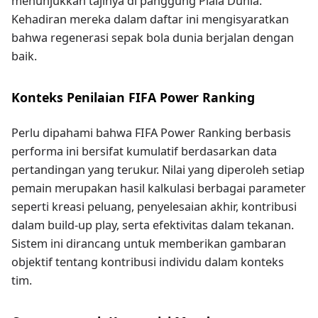
menunjukkan tajinya di panggung Piala Dunia.
Kehadiran mereka dalam daftar ini mengisyaratkan
bahwa regenerasi sepak bola dunia berjalan dengan
baik.
Konteks Penilaian FIFA Power Ranking
Perlu dipahami bahwa FIFA Power Ranking berbasis
performa ini bersifat kumulatif berdasarkan data
pertandingan yang terukur. Nilai yang diperoleh setiap
pemain merupakan hasil kalkulasi berbagai parameter
seperti kreasi peluang, penyelesaian akhir, kontribusi
dalam build-up play, serta efektivitas dalam tekanan.
Sistem ini dirancang untuk memberikan gambaran
objektif tentang kontribusi individu dalam konteks
tim.