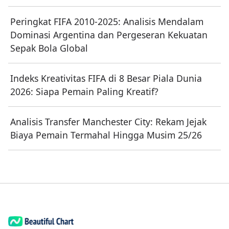
Peringkat FIFA 2010-2025: Analisis Mendalam
Dominasi Argentina dan Pergeseran Kekuatan
Sepak Bola Global
Indeks Kreativitas FIFA di 8 Besar Piala Dunia
2026: Siapa Pemain Paling Kreatif?
Analisis Transfer Manchester City: Rekam Jejak
Biaya Pemain Termahal Hingga Musim 25/26