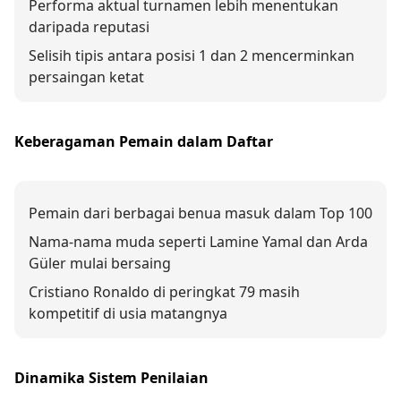
Performa aktual turnamen lebih menentukan
daripada reputasi
Selisih tipis antara posisi 1 dan 2 mencerminkan
persaingan ketat
Keberagaman Pemain dalam Daftar
Pemain dari berbagai benua masuk dalam Top 100
Nama-nama muda seperti Lamine Yamal dan Arda
Güler mulai bersaing
Cristiano Ronaldo di peringkat 79 masih
kompetitif di usia matangnya
Dinamika Sistem Penilaian