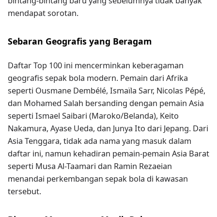
bintang-bintang baru yang sebelumnya tidak banyak
mendapat sorotan.
Sebaran Geografis yang Beragam
Daftar Top 100 ini mencerminkan keberagaman
geografis sepak bola modern. Pemain dari Afrika
seperti Ousmane Dembélé, Ismaïla Sarr, Nicolas Pépé,
dan Mohamed Salah bersanding dengan pemain Asia
seperti Ismael Saibari (Maroko/Belanda), Keito
Nakamura, Ayase Ueda, dan Junya Ito dari Jepang. Dari
Asia Tenggara, tidak ada nama yang masuk dalam
daftar ini, namun kehadiran pemain-pemain Asia Barat
seperti Musa Al-Taamari dan Ramin Rezaeian
menandai perkembangan sepak bola di kawasan
tersebut.